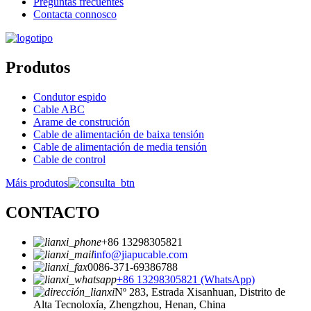
Preguntas frecuentes
Contacta connosco
Produtos
Condutor espido
Cable ABC
Arame de construción
Cable de alimentación de baixa tensión
Cable de alimentación de media tensión
Cable de control
Máis produtos
CONTACTO
+86 13298305821
info@jiapucable.com
0086-371-69386788
+86 13298305821 (WhatsApp)
Nº 283, Estrada Xisanhuan, Distrito de
Alta Tecnoloxía, Zhengzhou, Henan, China