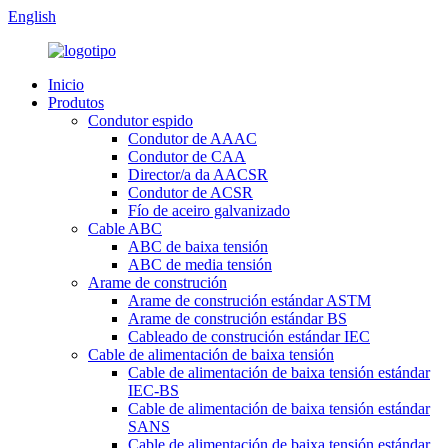
English
Inicio
Produtos
Condutor espido
Condutor de AAAC
Condutor de CAA
Director/a da AACSR
Condutor de ACSR
Fío de aceiro galvanizado
Cable ABC
ABC de baixa tensión
ABC de media tensión
Arame de construción
Arame de construción estándar ASTM
Arame de construción estándar BS
Cableado de construción estándar IEC
Cable de alimentación de baixa tensión
Cable de alimentación de baixa tensión estándar
IEC-BS
Cable de alimentación de baixa tensión estándar
SANS
Cable de alimentación de baixa tensión estándar