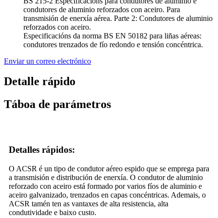
BS 215-2 Especificacións para condutores de aluminio e
condutores de aluminio reforzados con aceiro. Para
transmisión de enerxía aérea. Parte 2: Condutores de aluminio
reforzados con aceiro.
Especificacións da norma BS EN 50182 para liñas aéreas:
condutores trenzados de fío redondo e tensión concéntrica.
Enviar un correo electrónico
Detalle rápido
Táboa de parámetros
Detalles rápidos:
O ACSR é un tipo de condutor aéreo espido que se emprega para
a transmisión e distribución de enerxía. O condutor de aluminio
reforzado con aceiro está formado por varios fíos de aluminio e
aceiro galvanizado, trenzados en capas concéntricas. Ademais, o
ACSR tamén ten as vantaxes de alta resistencia, alta
condutividade e baixo custo.