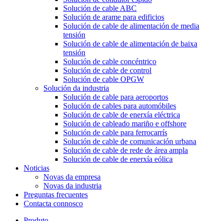
Solución de cable ABC
Solución de arame para edificios
Solución de cable de alimentación de media
tensión
Solución de cable de alimentación de baixa
tensión
Solución de cable concéntrico
Solución de cable de control
Solución de cable OPGW
Solución da industria
Solución de cable para aeroportos
Solución de cables para automóbiles
Solución de cable de enerxía eléctrica
Solución de cableado mariño e offshore
Solución de cable para ferrocarrís
Solución de cable de comunicación urbana
Solución de cable de rede de área ampla
Solución de cable de enerxía eólica
Noticias
Novas da empresa
Novas da industria
Preguntas frecuentes
Contacta connosco
Produto