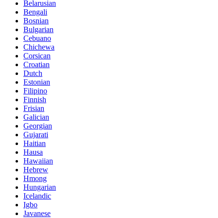
Belarusian
Bengali
Bosnian
Bulgarian
Cebuano
Chichewa
Corsican
Croatian
Dutch
Estonian
Filipino
Finnish
Frisian
Galician
Georgian
Gujarati
Haitian
Hausa
Hawaiian
Hebrew
Hmong
Hungarian
Icelandic
Igbo
Javanese