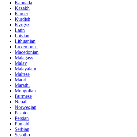
Kannada
Kazakh
Khmer
Kurdish
Kyrgyz
Latin
Latvian
Lithuanian
Luxembou..
Macedonian
Malagasy
Malay
Malayalam
Maltese
Maori
Marathi
Mongolian
Burmese
Nepali
Norwegian
Pashto
Persian
Punjabi
Serbian
Sesotho