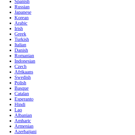
Spanish
Russian
Japanese
Korean
Arabic
Irish
Greek
Turkish
Italian
Danish
Romanian
Indonesian
Czech
Afrikaans
Swedish
Polish
Basque
Catalan
Esperanto
Hindi
Lao
Albanian
Amharic
Armenian
Azerbaijani