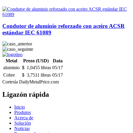
Condutor de aluminio reforzado con aceiro ACSR
estándar IEC 61089
Metal
Prezo (USD)
Data
aluminio
＄ 1,0455 libras
05/17
Cobre
＄ 3,7511 libras
05/17
Cortesía DailyMetalPrice.com
Ligazón rápida
Inicio
Produtos
Acerca de
Solución
Noticias