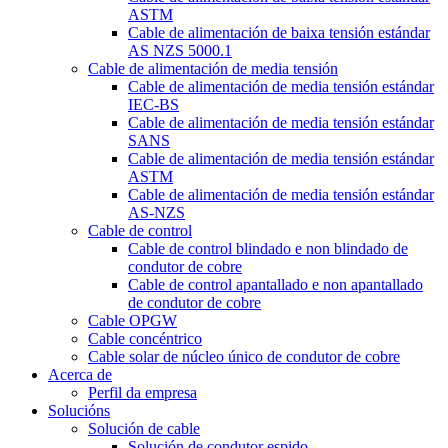
ASTM
Cable de alimentación de baixa tensión estándar
AS NZS 5000.1
Cable de alimentación de media tensión
Cable de alimentación de media tensión estándar
IEC-BS
Cable de alimentación de media tensión estándar
SANS
Cable de alimentación de media tensión estándar
ASTM
Cable de alimentación de media tensión estándar
AS-NZS
Cable de control
Cable de control blindado e non blindado de
condutor de cobre
Cable de control apantallado e non apantallado
de condutor de cobre
Cable OPGW
Cable concéntrico
Cable solar de núcleo único de condutor de cobre
Acerca de
Perfil da empresa
Solucións
Solución de cable
Solución de condutor espido