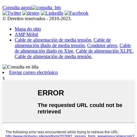
Consulta agora
© Dereitos reservados - 2010-2023.
Mapa do sitio
AMP Móbil
Cable de alimentación de media tensión
,
Cable de
alimentación illado de media tensión
,
Condutor aéreo
,
Cable
de alimentación illado en Xlpe
,
Cable de alimentación XLPE
,
Cable de alimentación de media tensión
,
Enviar correo electrónico
x